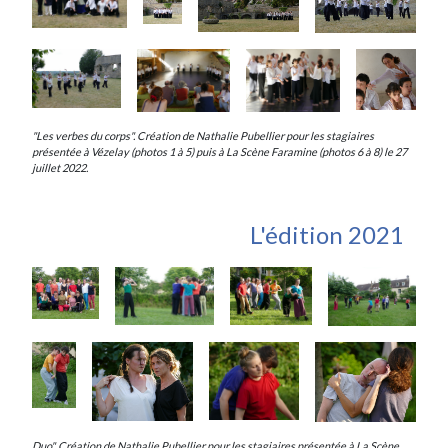
"Les verbes du corps". Création de Nathalie Pubellier pour les stagiaires
présentée à Vézelay (photos 1 à 5) puis à La Scène Faramine (photos 6 à 8) le 27
juillet 2022.
L'édition 2021
Duo". Création de Nathalie Pubellier pour les stagiaires présentée à La Scène