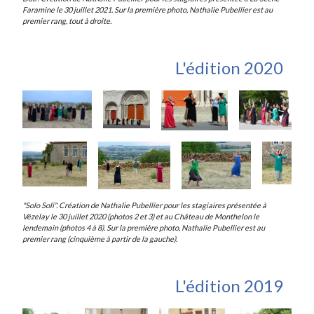
Faramine le 30 juillet 2021. Sur la première photo, Nathalie Pubellier est au
premier rang, tout à droite.
L'édition 2020
"Solo Soli". Création de Nathalie Pubellier pour les stagiaires présentée à
Vézelay le 30 juillet 2020 (photos 2 et 3) et au Château de Monthelon le
lendemain (photos 4 à 8). Sur la première photo, Nathalie Pubellier est au
premier rang (cinquième à partir de la gauche).
L'édition 2019