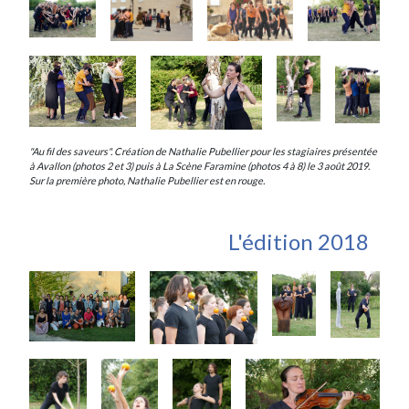
"Au fil des saveurs". Création de Nathalie Pubellier pour les stagiaires présentée
à Avallon (photos 2 et 3) puis à La Scène Faramine (photos 4 à 8) le 3 août 2019.
Sur la première photo, Nathalie Pubellier est en rouge.
L'édition 2018