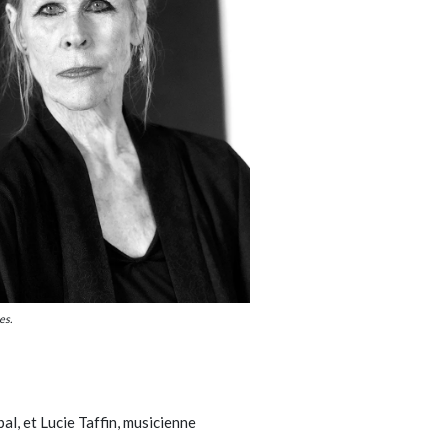
es.
l, et Lucie Taffin, musicienne