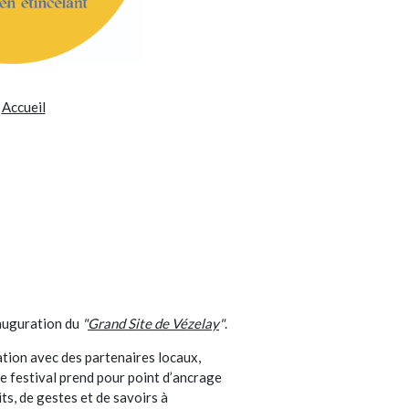
Accueil
nauguration du
"
Grand Site de Vézelay
"
.
ation avec des partenaires locaux,
le festival prend pour point d’ancrage
ts, de gestes et de savoirs à