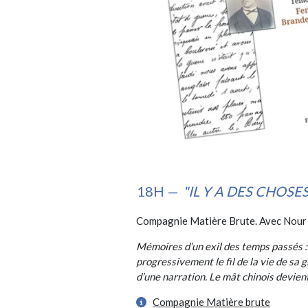
18H —
"IL Y A DES CHOSE
Compagnie Matière Brute. Avec Nour Bi
Mémoires d’un exil des temps passés :
progressivement le fil de la vie de sa 
d’une narration. Le mât chinois devien
Compagnie Matière brute