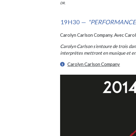
DR.
19H30 —
"PERFORMANCE
Carolyn Carlson Company. Avec Caroly
Carolyn Carlson s’entoure de trois dans
interprètes mettront en musique et en
Carolyn Carlson Company