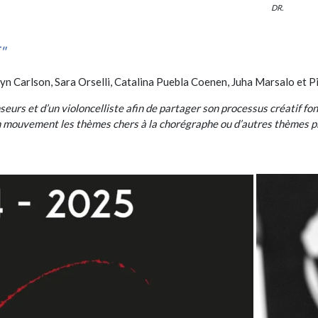
DR.
"
n Carlson, Sara Orselli, Catalina Puebla Coenen, Juha Marsalo et P
eurs et d’un violoncelliste afin de partager son processus créatif fon
 mouvement les thèmes chers à la chorégraphe ou d’autres thèmes pr