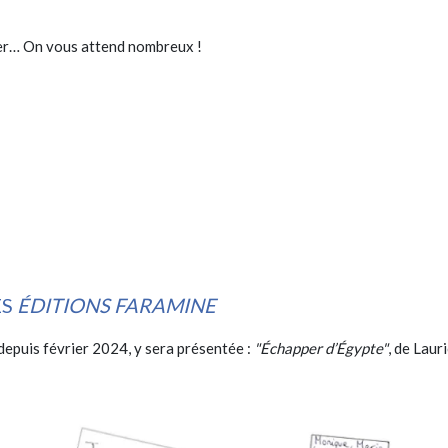
ger… On vous attend nombreux !
ES
ÉDITIONS FARAMINE
depuis février 2024, y sera présentée :
"Échapper d’Égypte"
, de Lauri