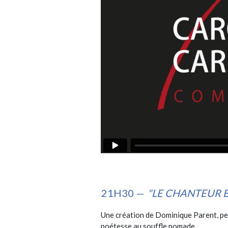
21H30 —
"LE CHANTEUR 
Une création de Dominique Parent, pen
poétesse au souffle nomade.