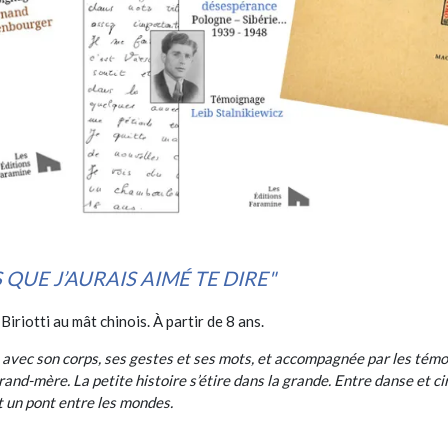
S QUE J’AURAIS AIMÉ TE DIRE"
riotti au mât chinois. À partir de 8 ans.
 avec son corps, ses gestes et ses mots, et accompagnée par les tém
grand-mère. La petite histoire s’étire dans la grande. Entre danse et ci
t un pont entre les mondes.