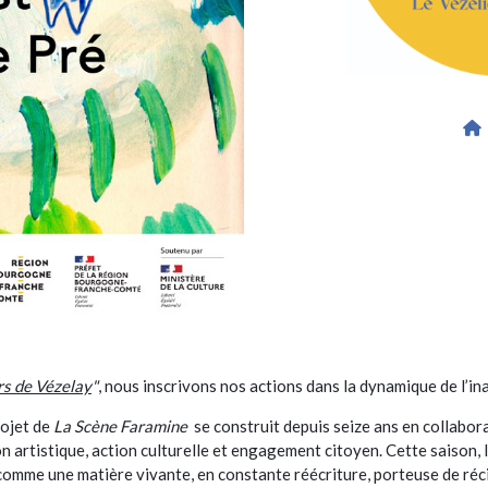
s de Vézelay
"
, nous inscrivons nos actions dans la dynamique de l’i
rojet de
La Scène Faramine
se construit depuis seize ans en collabor
on artistique, action culturelle et engagement citoyen. Cette saison, 
, comme une matière vivante, en constante réécriture, porteuse de réci