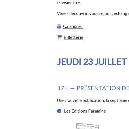
transmettre.
Venez découvrir, vous réjouir, échan
Calendrier
Billetterie
JEUDI 23 JUILLET
17H —
PRÉSENTATION D
Une nouvelle publication, la septième 
Les Éditions Faramine