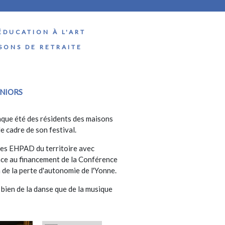
ÉDUCATION À L'ART
ISONS DE RETRAITE
NIORS
aque été des résidents des maisons
le cadre de son festival.
 les EHPAD du territoire avec
ce au financement de la Conférence
 de la perte d'autonomie de l'Yonne.
bien de la danse que de la musique