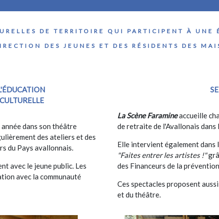
URELLES DE TERRITOIRE QUI PARTICIPENT À UNE 
DIRECTION DES JEUNES ET DES RÉSIDENTS DES MA
 L'ÉDUCATION
SE
 CULTURELLE
La Scène Faramine
accueille ch
 année dans son théâtre
de retraite de l'Avallonais dans 
ulièrement des ateliers et des
Elle intervient également dans
irs du Pays avallonnais.
"Faites entrer les artistes !"
grâ
ent avec le jeune public. Les
des Financeurs de la prévention
ration avec la communauté
Ces spectacles proposent aussi 
et du théâtre.