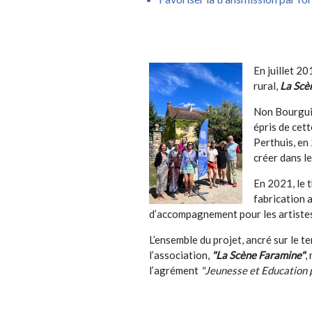
En juillet 20
rural,
La Scè
Non Bourguig
épris de cett
Perthuis, en
créer dans le
En 2021, le 
fabrication a
d’accompagnement pour les artistes
L’ensemble du projet, ancré sur le t
l’association,
"La Scène Faramine"
,
l’agrément
"Jeunesse et Education 