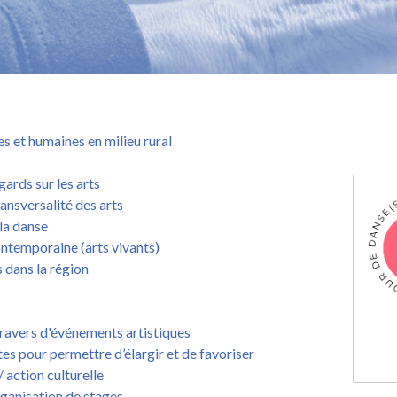
es et humaines en milieu rural
gards sur les arts
ransversalité des arts
 la danse
ontemporaine (arts vivants)
 dans la région
 travers d'événements artistiques
tes pour permettre d’élargir et de favoriser
/ action culturelle
rganisation de stages