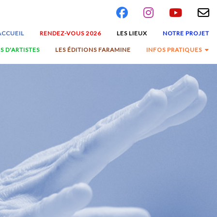
ACCUEIL
RENDEZ-VOUS 2026
LES LIEUX
NOTRE PROJET
S D'ARTISTES
LES ÉDITIONS FARAMINE
INFOS PRATIQUES