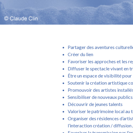
Partager des aventures culturell
Créer du lien
Favoriser les approches et les re
Diffuser le spectacle vivant en t
Être un espace de visibilité pour
Soutenir la création artistique c
Promouvoir des artistes installés
Sensibiliser de nouveaux publics
Découvrir de jeunes talents
Valoriser le patrimoine local au
Organiser des résidences d’artis
l’interaction création / diffusion 
Favoriser la transmission par l’o