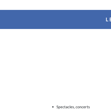
L
Spectacles, concerts