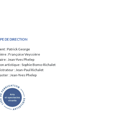
IPE DE DIRECTION
ent : Patrick George
ière : Françoise Veyssière
aire : Jean-Yves Phelep
ion artistique : Sophie Bomo-Richalet
strateur : Jean-Paul Richalet
ter : Jean-Yves Phelep